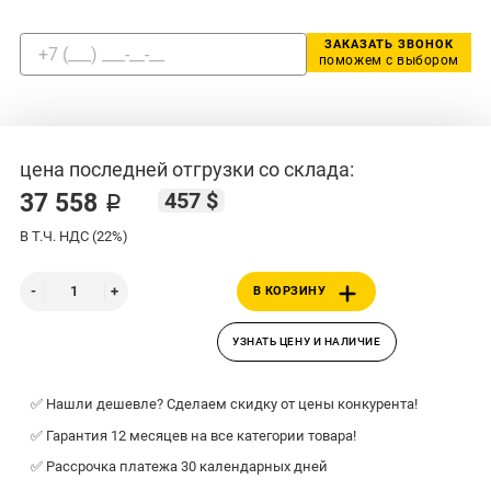
ЗАКАЗАТЬ ЗВОНОК
поможем с выбором
цена последней отгрузки со склада:
457 $
37 558 ₽
В Т.Ч. НДС (22%)
В КОРЗИНУ
УЗНАТЬ ЦЕНУ И НАЛИЧИЕ
✅ Нашли дешевле? Сделаем скидку от цены конкурента!
✅ Гарантия 12 месяцев на все категории товара!
✅ Рассрочка платежа 30 календарных дней