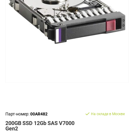
Парт-номер:
00AR482
На складе в Москве
200GB SSD 12Gb SAS V7000
Gen2