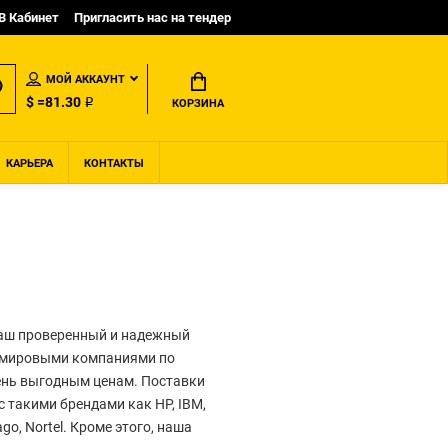
B Кабинет
Пригласить нас на тендер
МОЙ АККАУНТ
$ =81.30 ₽
КОРЗИНА
КАРЬЕРА
КОНТАКТЫ
Ваш проверенный и надежный
и мировыми компаниями по
ень выгодным ценам. Поставки
 такими брендами как HP, IBM,
vago, Nortel. Кроме этого, наша