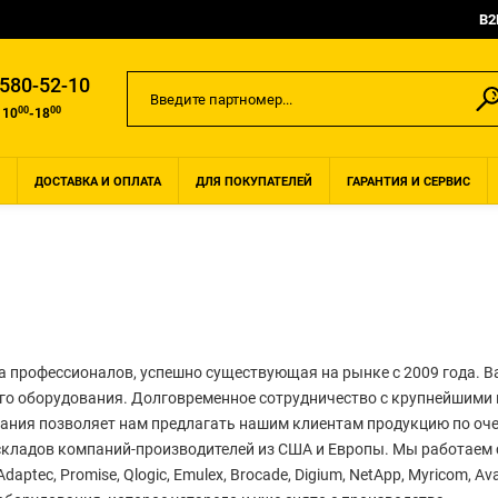
B2
 580-52-10
00
00
 10
-18
ДОСТАВКА И ОПЛАТА
ДЛЯ ПОКУПАТЕЛЕЙ
ГАРАНТИЯ И СЕРВИС
а профессионалов, успешно существующая на рынке с 2009 года. 
ного оборудования. Долговременное сотрудничество с крупнейшим
вания позволяет нам предлагать нашим клиентам продукцию по оч
складов компаний-производителей из США и Европы. Мы работаем с
, Adaptec, Promise, Qlogic, Emulex, Brocade, Digium, NetApp, Myricom, A