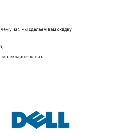
 чем у нас, мы
сделаем Вам скидку
ет
;
летнее партнерство с