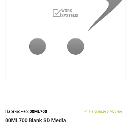
Парт-номер:
00ML700
На складе в Москве
00ML700 Blank SD Media