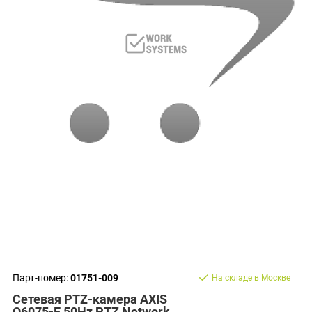
Парт-номер:
01751-009
На складе в Москве
Сетевая PTZ-камера AXIS
Q6075-E 50Hz PTZ Network