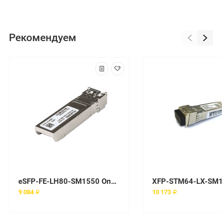
Рекомендуем
eSFP-FE-LH80-SM1550 Оптический трансивер Huawei
9 084 ₽
10 173 ₽