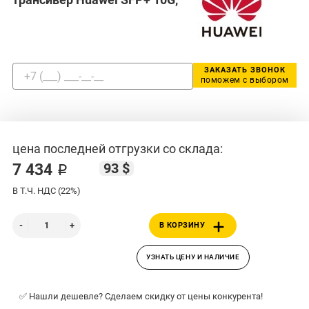
ЗАКАЗАТЬ ЗВОНОК
поможем с выбором
цена последней отгрузки со склада:
93 $
7 434 ₽
В Т.Ч. НДС (22%)
В КОРЗИНУ
УЗНАТЬ ЦЕНУ И НАЛИЧИЕ
✅ Нашли дешевле? Сделаем скидку от цены конкурента!