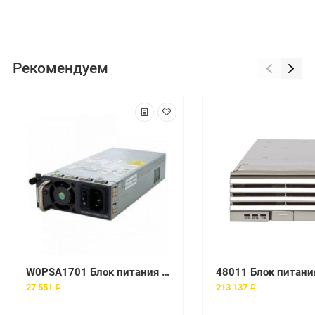
Рекомендуем
W0PSA1701 Блок питания Huawei 170 Вт AC
27 551 ₽
213 137 ₽