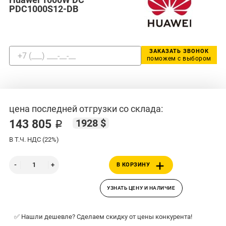
PDC1000S12-DB
ЗАКАЗАТЬ ЗВОНОК
поможем с выбором
цена последней отгрузки со склада:
1928 $
143 805 ₽
В Т.Ч. НДС (22%)
В КОРЗИНУ
УЗНАТЬ ЦЕНУ И НАЛИЧИЕ
✅ Нашли дешевле? Сделаем скидку от цены конкурента!