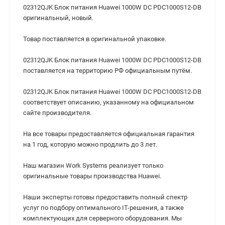
02312QJK Блок питания Huawei 1000W DC PDC1000S12-DB
оригинальный, новый.
Товар поставляется в оригинальной упаковке.
02312QJK Блок питания Huawei 1000W DC PDC1000S12-DB
поставляется на территорию РФ официальным путём.
02312QJK Блок питания Huawei 1000W DC PDC1000S12-DB
cоответствует описанию, указанному на официальном
сайте производителя.
На все товары предоставляется официальная гарантия
на 1 год, которую можно продлить до 3 лет.
Наш магазин Work Systems реализует только
оригинальные товары производства Huawei.
Наши эксперты готовы предоставить полный спектр
услуг по подбору оптимального IT-решения, а также
комплектующих для серверного оборудования. Мы