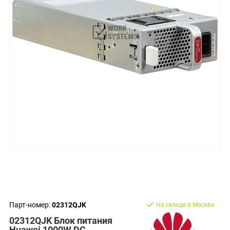
Парт-номер:
02312QJK
На складе в Москве
02312QJK Блок питания
Huawei 1000W DC