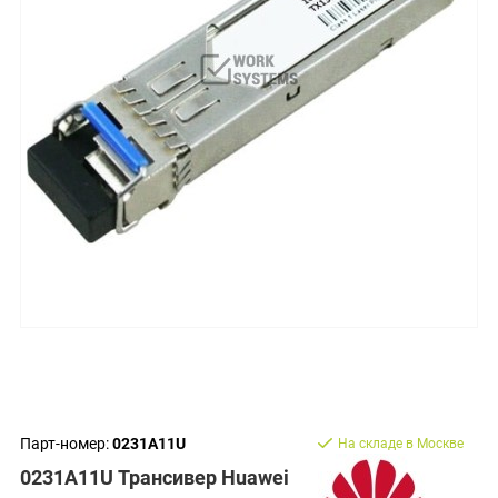
Парт-номер:
0231A11U
На складе в Москве
0231A11U Трансивер Huawei