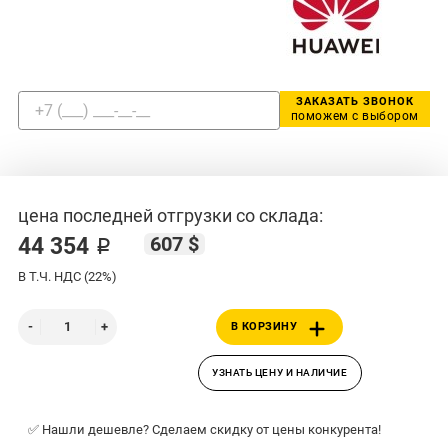
ЗАКАЗАТЬ ЗВОНОК
поможем с выбором
цена последней отгрузки со склада:
607 $
44 354 ₽
В Т.Ч. НДС (22%)
В КОРЗИНУ
УЗНАТЬ ЦЕНУ И НАЛИЧИЕ
✅ Нашли дешевле? Сделаем скидку от цены конкурента!