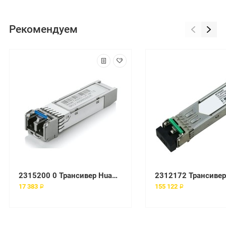
Рекомендуем
2315200 0 Трансивер Huawei
2312172 Трансивер
17 383 ₽
155 122 ₽