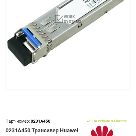
Парт-номер:
0231A450
На складе в Москве
0231A450 Трансивер Huawei