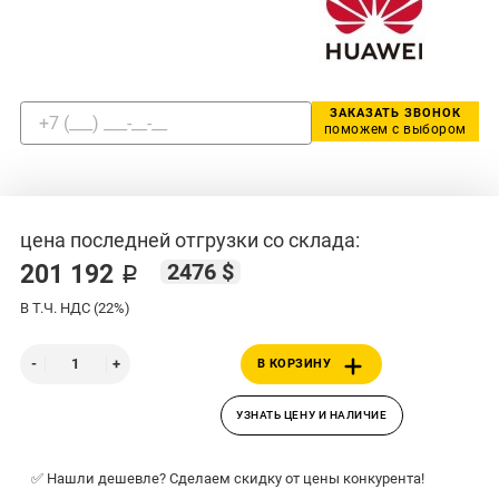
ЗАКАЗАТЬ ЗВОНОК
поможем с выбором
цена последней отгрузки со склада:
2476 $
201 192 ₽
В Т.Ч. НДС (22%)
В КОРЗИНУ
УЗНАТЬ ЦЕНУ И НАЛИЧИЕ
✅ Нашли дешевле? Сделаем скидку от цены конкурента!