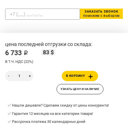
ЗАКАЗАТЬ ЗВОНОК
поможем с выбором
цена последней отгрузки со склада:
83 $
6 733 ₽
В Т.Ч. НДС (22%)
В КОРЗИНУ
УЗНАТЬ ЦЕНУ И НАЛИЧИЕ
✅ Нашли дешевле? Сделаем скидку от цены конкурента!
✅ Гарантия 12 месяцев на все категории товара!
✅ Рассрочка платежа 30 календарных дней