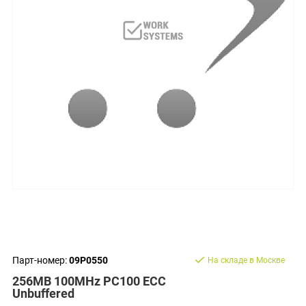
Парт-номер:
09P0550
На складе в Москве
256MB 100MHz PC100 ECC
Unbuffered