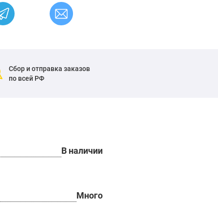
Сбор и отправка заказов
по всей РФ
В наличии
Много