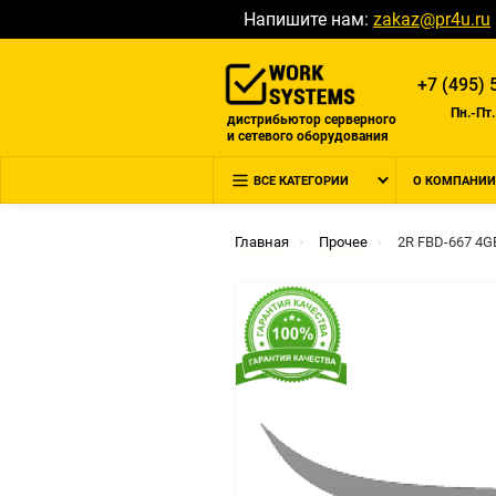
Напишите нам:
zakaz@pr4u.ru
+7 (495) 
Пн.-Пт.
дистрибьютор серверного
и сетевого оборудования
ВСЕ КАТЕГОРИИ
О КОМПАНИИ
Главная
Прочее
2R FBD-667 4G