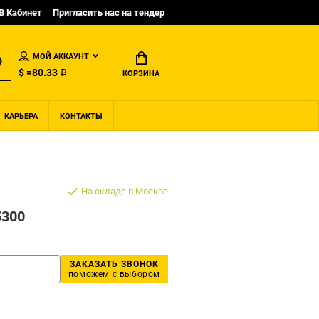
B Кабинет
Пригласить нас на тендер
МОЙ АККАУНТ
$ =80.33 ₽
КОРЗИНА
КАРЬЕРА
КОНТАКТЫ
На складе в Москве
5300
ЗАКАЗАТЬ ЗВОНОК
поможем с выбором