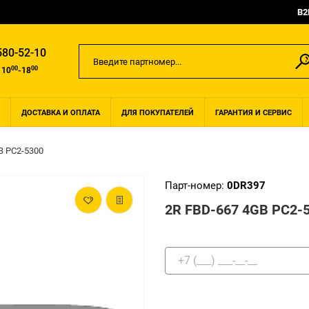
B2
580-52-10
00
00
 10
-18
ДОСТАВКА И ОПЛАТА
ДЛЯ ПОКУПАТЕЛЕЙ
ГАРАНТИЯ И СЕРВИС
B PC2-5300
Парт-номер:
0DR397
2R FBD-667 4GB PC2-