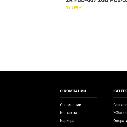
13 399 ₽
О КОМПАНИИ
КАТЕГ
О компании
Сервер
Контакты
Жёстки
Карьера
Операт