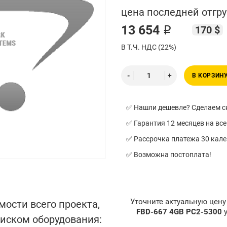
цена последней отгру
13 654 ₽
170 $
В Т.Ч. НДС (22%)
В КОРЗИН
✅ Нашли дешевле? Сделаем ск
✅ Гарантия 12 месяцев на все
✅ Рассрочка платежа 30 кал
✅ Возможна постоплата!
Уточните актуальную цен
мости всего проекта,
FBD-667 4GB PC2-5300
писком оборудования: