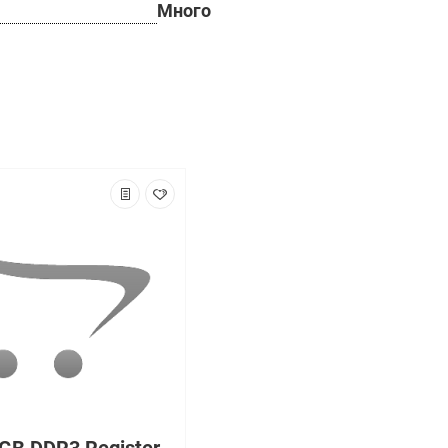
Много