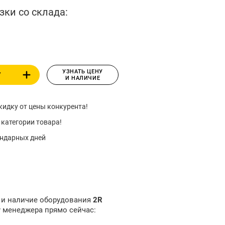
зки со склада:
УЗНАТЬ ЦЕНУ
У
И НАЛИЧИЕ
идку от цены конкурента!
 категории товара!
ендарных дней
у и наличие оборудования
2R
у менеджера прямо сейчас: