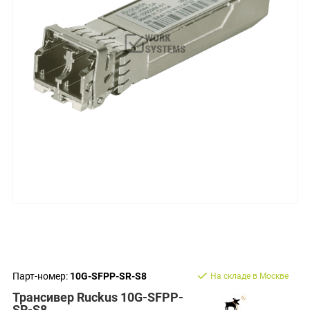
Парт-номер:
10G-SFPP-SR-S8
На складе в Москве
Трансивер Ruckus 10G-SFPP-
SR-S8