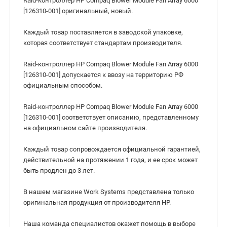
Raid-контроллер HP Compaq Blower Module Fan Array 6000
[126310-001] оригинальный, новый.
Каждый товар поставляется в заводской упаковке,
которая соответствует стандартам производителя.
Raid-контроллер HP Compaq Blower Module Fan Array 6000
[126310-001] допускается к ввозу на территорию РФ
официальным способом.
Raid-контроллер HP Compaq Blower Module Fan Array 6000
[126310-001] соответствует описанию, представленному
на официальном сайте производителя.
Каждый товар сопровождается официальной гарантией,
действительной на протяжении 1 года, и ее срок может
быть продлен до 3 лет.
В нашем магазине Work Systems представлена только
оригинальная продукция от производителя HP.
Наша команда специалистов окажет помощь в выборе