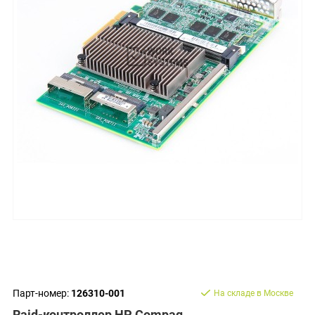
Парт-номер:
126310-001
На складе в Москве
Raid-контроллер HP Compaq