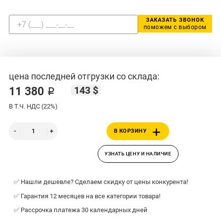
ЗАКАЗАТЬ ЗВОНОК
поможем с выбором
цена последней отгрузки со склада:
143 $
11 380 ₽
В Т.Ч. НДС (22%)
В КОРЗИНУ
УЗНАТЬ ЦЕНУ И НАЛИЧИЕ
✅ Нашли дешевле? Сделаем скидку от цены конкурента!
✅ Гарантия 12 месяцев на все категории товара!
✅ Рассрочка платежа 30 календарных дней