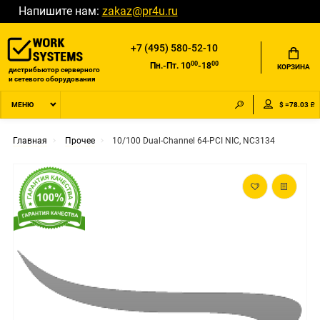
Напишите нам:
zakaz@pr4u.ru
+7 (495) 580-52-10
00
00
Пн.-Пт. 10
-18
КОРЗИНА
дистрибьютор серверного
и сетевого оборудования
$ =78.03 ₽
МЕНЮ
Главная
Прочее
10/100 Dual-Channel 64-PCI NIC, NC3134