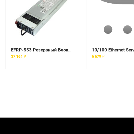
EFRP-553 Резервный Блок питания Etasis 550 Вт
37 164 ₽
6 679 ₽