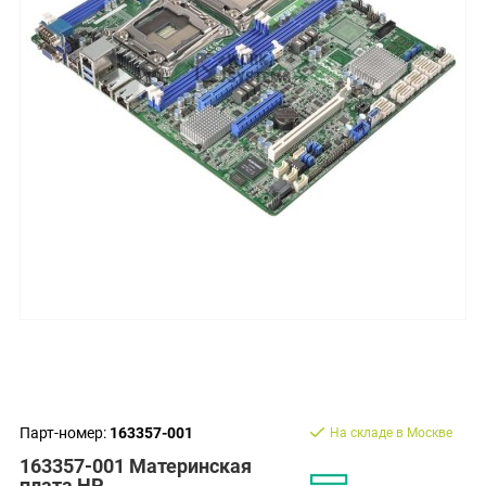
Парт-номер:
163357-001
На складе в Москве
163357-001 Материнская
плата HP