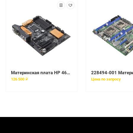
Материнская плата HP 461317-002 Socket 1366
126 500 ₽
Цена по запросу