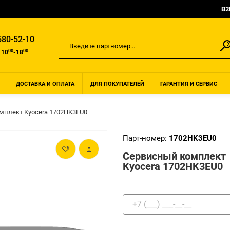
B2
580-52-10
00
00
 10
-18
ДОСТАВКА И ОПЛАТА
ДЛЯ ПОКУПАТЕЛЕЙ
ГАРАНТИЯ И СЕРВИС
мплект Kyocera 1702HK3EU0
Парт-номер:
1702HK3EU0
Сервисный комплект
Kyocera 1702HK3EU0