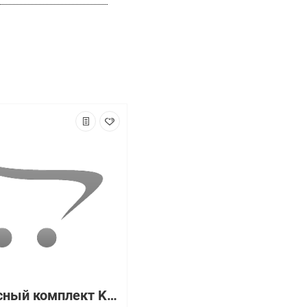
Сервисный комплект Kyocera 1702HN3EU0