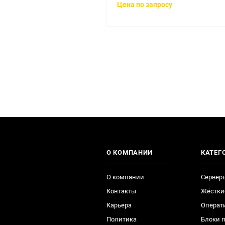
Цена по запросу
О КОМПАНИИ
КАТЕГ
О компании
Сервер
Контакты
Жёстки
Карьера
Операт
Политика
Блоки 