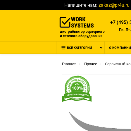
Напишите нам:
zakaz@pr4u.ru
+7 (495) 
Пн.-Пт.
дистрибьютор серверного
и сетевого оборудования
ВСЕ КАТЕГОРИИ
О КОМПАНИИ
Главная
Прочее
Сервисный ко