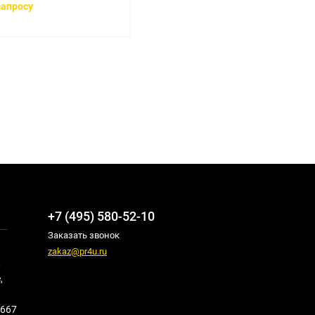
запросу
+7 (495) 580-52-10
Заказать звонок
zakaz@pr4u.ru
,
,
667