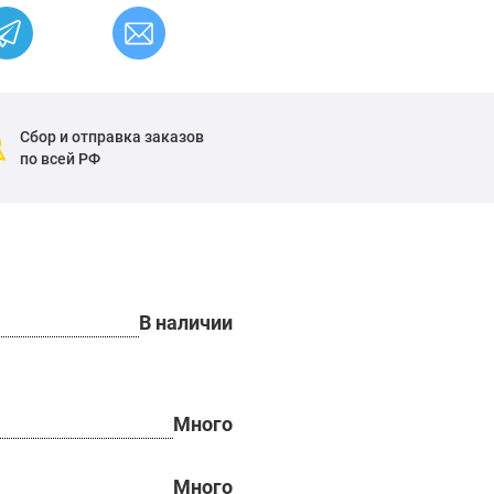
Сбор и отправка заказов
по всей РФ
В наличии
Много
Много