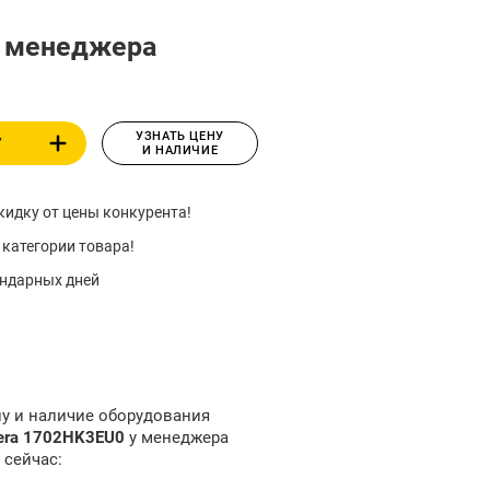
у менеджера
УЗНАТЬ ЦЕНУ
У
И НАЛИЧИЕ
идку от цены конкурента!
 категории товара!
ендарных дней
ну и наличие оборудования
era 1702HK3EU0
у менеджера
 сейчас: