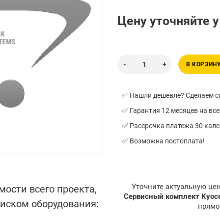
Цену уточняйте 
В КОРЗИН
✅ Нашли дешевле? Сделаем ск
✅ Гарантия 12 месяцев на все
✅ Рассрочка платежа 30 кал
✅ Возможна постоплата!
Уточните актуальную це
мости всего проекта,
Сервисный комплект Kyoc
писком оборудования:
прямо