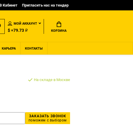
B Кабинет
Пригласить нас на тендер
МОЙ АККАУНТ
$ =79.73 ₽
КОРЗИНА
КАРЬЕРА
КОНТАКТЫ
На складе в Москве
ЗАКАЗАТЬ ЗВОНОК
поможем с выбором