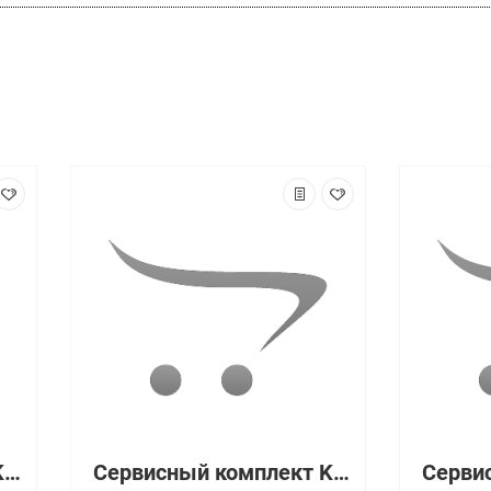
Сервисный комплект Kyocera 1702HG8EU0
Сервисный комплект Kyocera 1702HM3EU0