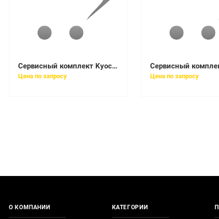
Сервисный комплект Kyocera 1702LF8KL1
Цена по запросу
Цена по запросу
О КОМПАНИИ
КАТЕГОРИИ
П