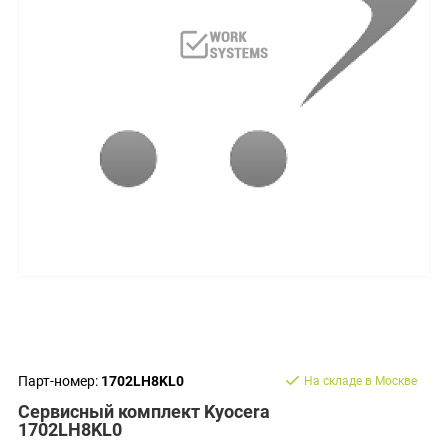
Парт-номер:
1702LH8KL0
На складе в Москве
Сервисный комплект Kyocera
1702LH8KL0