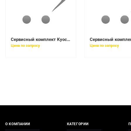
Сервисный комплект Kyocera 1702M75NX0
Цена по запросу
Цена по запросу
О КОМПАНИИ
КАТЕГОРИИ
П