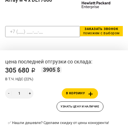
ЗАКАЗАТЬ ЗВОНОК
поможем с выбором
цена последней отгрузки со склада:
3905 $
305 680 ₽
В Т.Ч. НДС (22%)
В КОРЗИНУ
УЗНАТЬ ЦЕНУ И НАЛИЧИЕ
✅ Нашли дешевле? Сделаем скидку от цены конкурента!