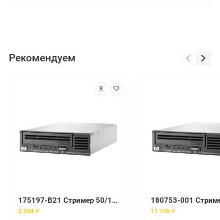
Рекомендуем
175197-B21 Стример 50/100-GB AIT Add On
3 254 ₽
17 776 ₽