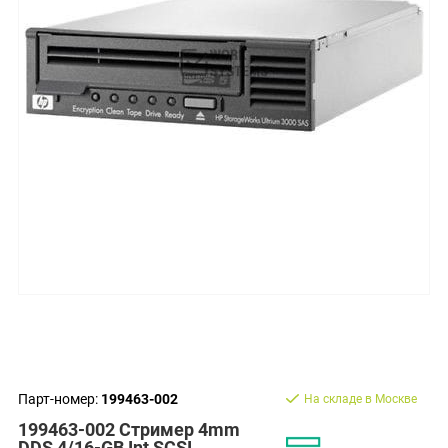
Парт-номер:
199463-002
На складе в Москве
199463-002 Стример 4mm
DDS 4/16-GB Int SCSI