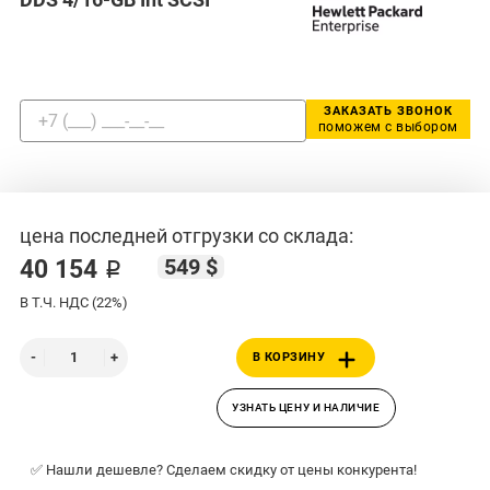
ЗАКАЗАТЬ ЗВОНОК
поможем с выбором
цена последней отгрузки со склада:
549 $
40 154 ₽
В Т.Ч. НДС (22%)
В КОРЗИНУ
УЗНАТЬ ЦЕНУ И НАЛИЧИЕ
✅ Нашли дешевле? Сделаем скидку от цены конкурента!