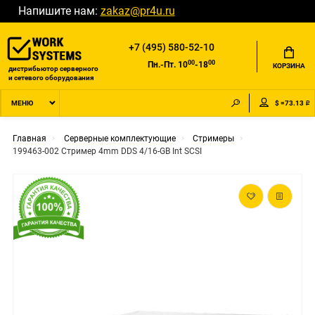
Напишите нам:
zakaz@pr4u.ru
+7 (495) 580-52-10
00
00
Пн.-Пт. 10
-18
КОРЗИНА
дистрибьютор серверного
и сетевого оборудования
$ =73.13 ₽
МЕНЮ
Главная
Серверные комплектующие
Стримеры
199463-002 Стример 4mm DDS 4/16-GB Int SCSI