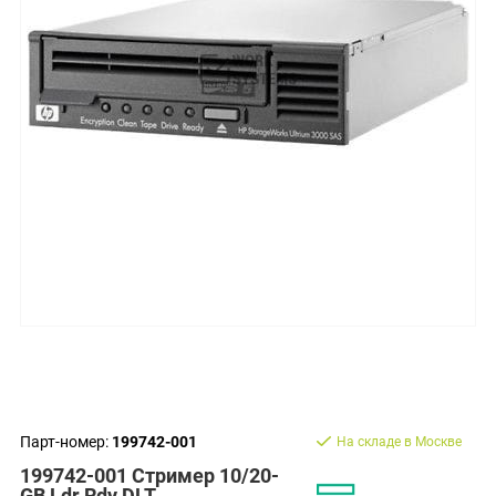
Парт-номер:
199742-001
На складе в Москве
199742-001 Стример 10/20-
GB Ldr Rdy DLT