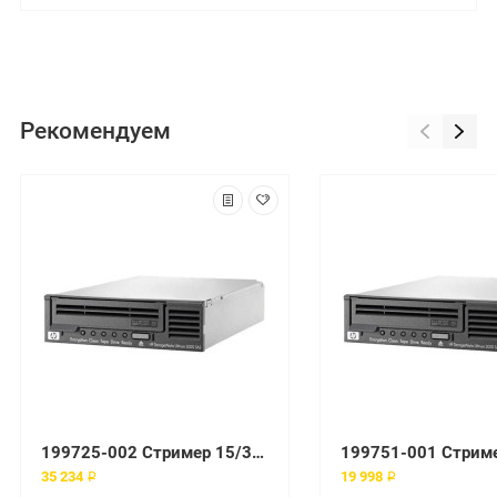
Рекомендуем
199725-002 Стример 15/30-GB Ext SCSI DLT
35 234 ₽
19 998 ₽