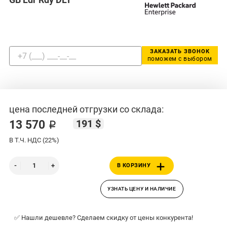
ЗАКАЗАТЬ ЗВОНОК
поможем с выбором
цена последней отгрузки со склада:
191 $
13 570 ₽
В Т.Ч. НДС (22%)
В КОРЗИНУ
УЗНАТЬ ЦЕНУ И НАЛИЧИЕ
✅ Нашли дешевле? Сделаем скидку от цены конкурента!