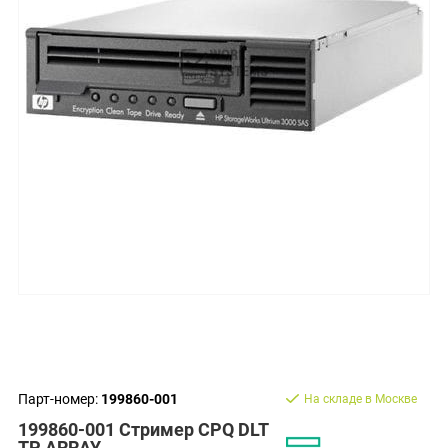
Парт-номер:
199860-001
На складе в Москве
199860-001 Стример CPQ DLT
TP ARRAY