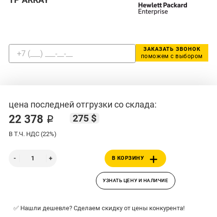
ЗАКАЗАТЬ ЗВОНОК
поможем с выбором
цена последней отгрузки со склада:
275 $
22 378 ₽
В Т.Ч. НДС (22%)
В КОРЗИНУ
УЗНАТЬ ЦЕНУ И НАЛИЧИЕ
✅ Нашли дешевле? Сделаем скидку от цены конкурента!