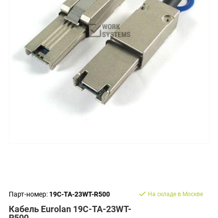
Парт-номер:
19C-TA-23WT-R500
На складе в Москве
Кабель Eurolan 19C-TA-23WT-
R500