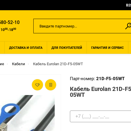
B2
580-52-10
00
00
 10
-18
ДОСТАВКА И ОПЛАТА
ДЛЯ ПОКУПАТЕЛЕЙ
ГАРАНТИЯ И СЕРВИС
ие
Кабели
Кабель Eurolan 21D-F5-05WT
Парт-номер:
21D-F5-05WT
Кабель Eurolan 21D-F5
05WT