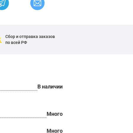
Сбор и отправка заказов
по всей РФ
В наличии
Много
Много