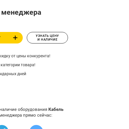
у менеджера
УЗНАТЬ ЦЕНУ
У
И НАЛИЧИЕ
идку от цены конкурента!
 категории товара!
ендарных дней
 наличие оборудования
Кабель
 менеджера прямо сейчас: