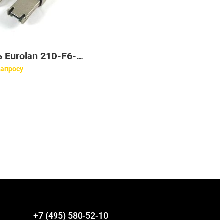
Кабель Eurolan 21D-F6-03WT
запросу
+7 (495) 580-52-10