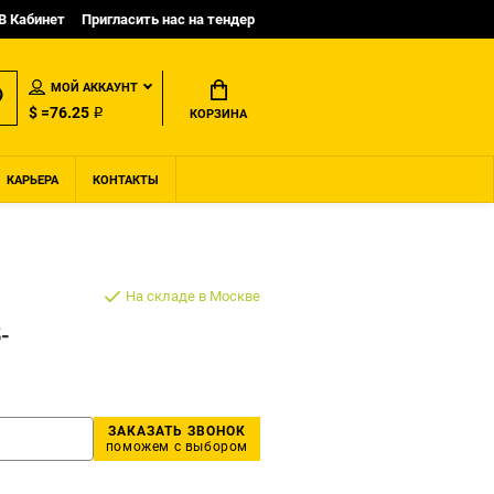
B Кабинет
Пригласить нас на тендер
МОЙ АККАУНТ
$ =76.25 ₽
КОРЗИНА
КАРЬЕРА
КОНТАКТЫ
На складе в Москве
-
ЗАКАЗАТЬ ЗВОНОК
поможем с выбором