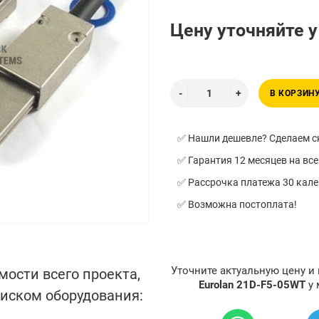
Цену уточняйте 
В КОРЗИН
✅ Нашли дешевле? Сделаем ск
✅ Гарантия 12 месяцев на все
✅ Рассрочка платежа 30 кал
✅ Возможна постоплата!
Уточните актуальную цену и
мости всего проекта,
Eurolan 21D-F5-05WT
у
писком оборудования: