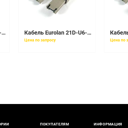
Кабель Eurolan 21D-U5-07WT
Кабель Eurolan 21D-U6-05WT
Цена по запросу
Цена по 
ОРИИ
ПОКУПАТЕЛЯМ
ИНФОРМАЦИЯ