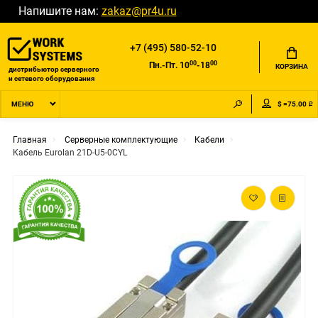
Напишите нам:
zakaz@pr4u.ru
+7 (495) 580-52-10
00
00
Пн.-Пт. 10
-18
КОРЗИНА
дистрибьютор серверного
и сетевого оборудования
$ =75.00 ₽
МЕНЮ
Главная
Серверные комплектующие
Кабели
Кабель Eurolan 21D-U5-0CYL