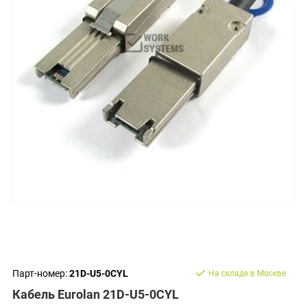
Парт-номер:
21D-U5-0CYL
На складе в Москве
Кабель Eurolan 21D-U5-0CYL