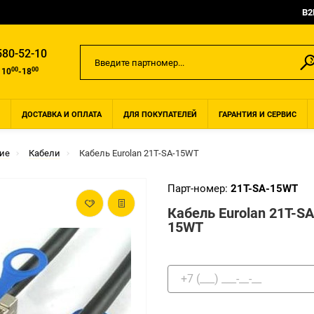
B2
580-52-10
00
00
 10
-18
ДОСТАВКА И ОПЛАТА
ДЛЯ ПОКУПАТЕЛЕЙ
ГАРАНТИЯ И СЕРВИС
ие
Кабели
Кабель Eurolan 21T-SA-15WT
Парт-номер:
21T-SA-15WT
Кабель Eurolan 21T-SA
15WT