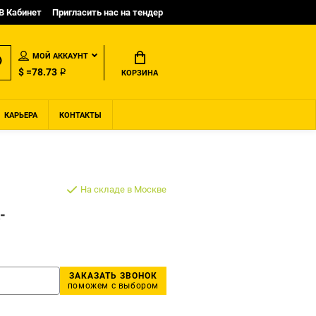
B Кабинет
Пригласить нас на тендер
МОЙ АККАУНТ
$ =78.73 ₽
КОРЗИНА
КАРЬЕРА
КОНТАКТЫ
На складе в Москве
-
ЗАКАЗАТЬ ЗВОНОК
поможем с выбором