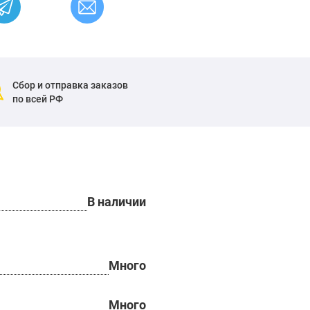
Сбор и отправка заказов
по всей РФ
В наличии
Много
Много