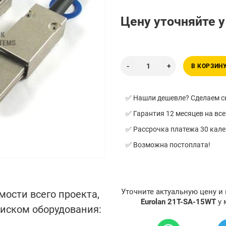
Цену уточняйте 
В КОРЗИН
✅ Нашли дешевле? Сделаем ск
✅ Гарантия 12 месяцев на все
✅ Рассрочка платежа 30 кал
✅ Возможна постоплата!
Уточните актуальную цену и
мости всего проекта,
Eurolan 21T-SA-15WT
у 
писком оборудования: