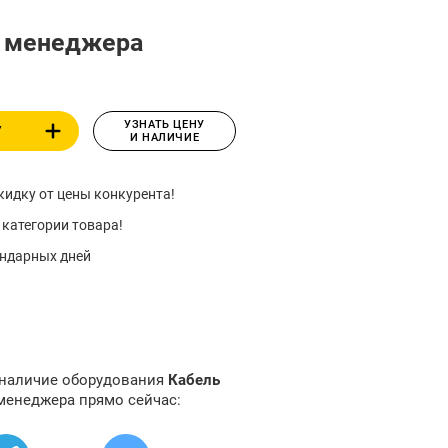
у менеджера
УЗНАТЬ ЦЕНУ
У
И НАЛИЧИЕ
идку от цены конкурента!
 категории товара!
ендарных дней
 наличие оборудования
Кабель
менеджера прямо сейчас: