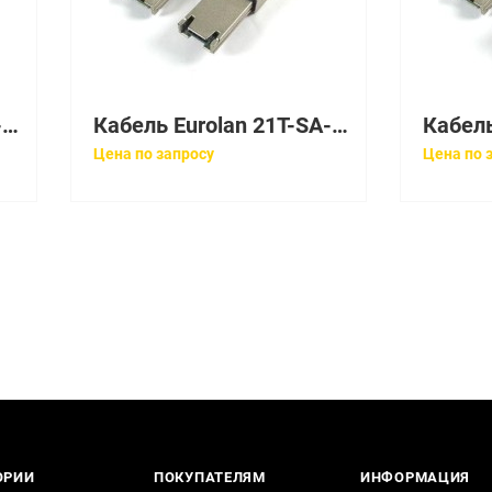
Кабель Eurolan 21T-SA-10WT
Кабель Eurolan 21T-SA-20WT
Цена по запросу
Цена по 
ОРИИ
ПОКУПАТЕЛЯМ
ИНФОРМАЦИЯ