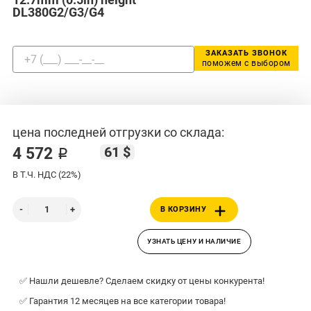
DL380G2/G3/G4
ЗАКАЗАТЬ ЗВОНОК
поможем с выбором
цена последней отгрузки со склада:
61 $
4 572 ₽
В Т.Ч. НДС (22%)
В КОРЗИНУ
УЗНАТЬ ЦЕНУ И НАЛИЧИЕ
✅ Нашли дешевле? Сделаем скидку от цены конкурента!
✅ Гарантия 12 месяцев на все категории товара!