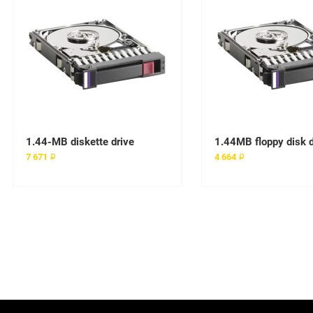
1.44-MB diskette drive
7 671 ₽
4 664 ₽