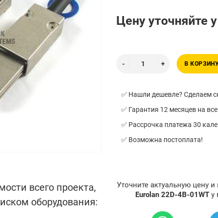
Цену уточняйте 
В КОРЗИН
✅ Нашли дешевле? Сделаем ск
✅ Гарантия 12 месяцев на все
✅ Рассрочка платежа 30 кал
✅ Возможна постоплата!
Уточните актуальную цену и
мости всего проекта,
Eurolan 22D-4B-01WT
у
писком оборудования: