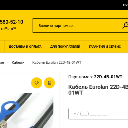
B2
 580-52-10
00
00
 10
-18
ДОСТАВКА И ОПЛАТА
ДЛЯ ПОКУПАТЕЛЕЙ
ГАРАНТИЯ И СЕРВИС
ие
Кабели
Кабель Eurolan 22D-4B-01WT
Парт-номер:
22D-4B-01WT
Кабель Eurolan 22D-4
01WT