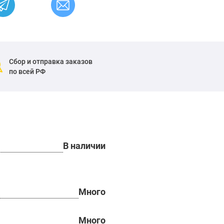
Сбор и отправка заказов
по всей РФ
В наличии
Много
Много