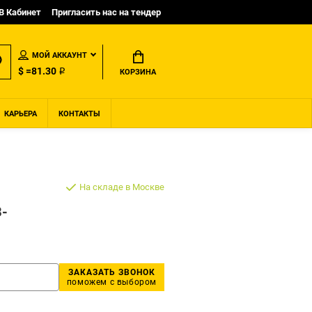
B Кабинет
Пригласить нас на тендер
МОЙ АККАУНТ
$ =81.30 ₽
КОРЗИНА
КАРЬЕРА
КОНТАКТЫ
На складе в Москве
B-
ЗАКАЗАТЬ ЗВОНОК
поможем с выбором