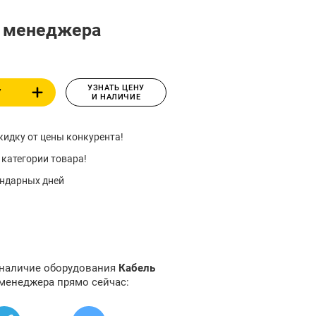
у менеджера
УЗНАТЬ ЦЕНУ
У
И НАЛИЧИЕ
идку от цены конкурента!
 категории товара!
ендарных дней
 наличие оборудования
Кабель
 менеджера прямо сейчас: