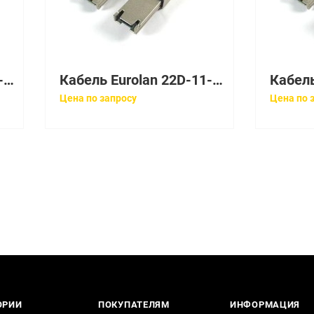
Кабель Eurolan 22D-2B-02WT
Кабель Eurolan 22D-11-03WT
Цена по запросу
Цена по 
ОРИИ
ПОКУПАТЕЛЯМ
ИНФОРМАЦИЯ