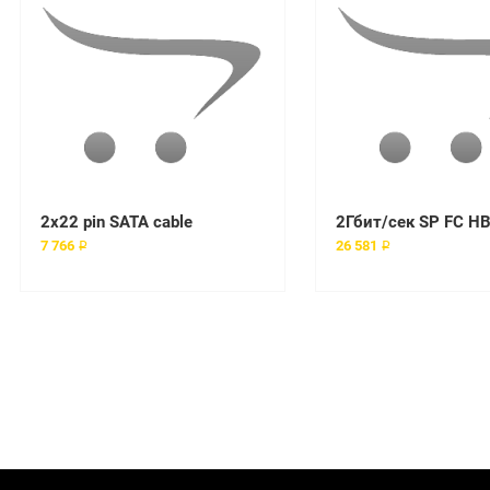
2x22 pin SATA cable
7 766 ₽
26 581 ₽