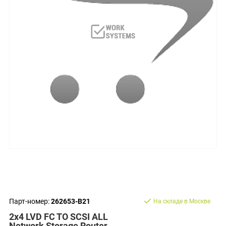
Парт-номер:
262653-B21
На складе в Москве
2x4 LVD FC TO SCSI ALL
Network Storage Router