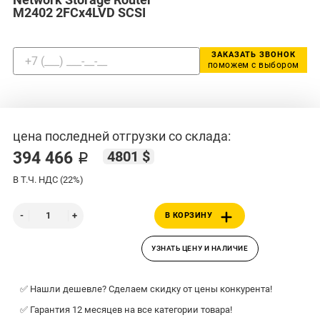
M2402 2FCx4LVD SCSI
ЗАКАЗАТЬ ЗВОНОК
поможем с выбором
цена последней отгрузки со склада:
4801 $
394 466 ₽
В Т.Ч. НДС (22%)
В КОРЗИНУ
УЗНАТЬ ЦЕНУ И НАЛИЧИЕ
✅ Нашли дешевле? Сделаем скидку от цены конкурента!
✅ Гарантия 12 месяцев на все категории товара!