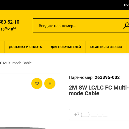
B2
580-52-10
00
00
 10
-18
ДОСТАВКА И ОПЛАТА
ДЛЯ ПОКУПАТЕЛЕЙ
ГАРАНТИЯ И СЕРВИС
C Multi-mode Cable
Парт-номер:
263895-002
2M SW LC/LC FC Multi-
mode Cable