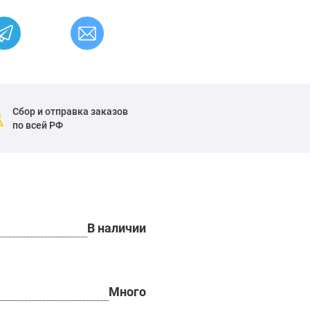
Сбор и отправка заказов
по всей РФ
В наличии
Много