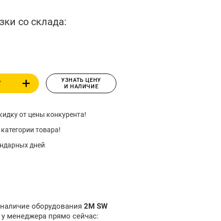
зки со склада:
УЗНАТЬ ЦЕНУ
У
И НАЛИЧИЕ
идку от цены конкурента!
 категории товара!
ендарных дней
и наличие оборудования
2M SW
e
у менеджера прямо сейчас: