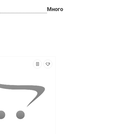
Много