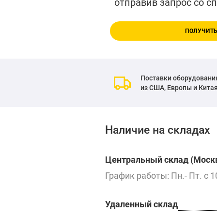
отправив запрос со с
ПОЛУЧИТЬ
Поставки оборудовани
из США, Европы и Кита
Наличие на складах
Центральный склад (Москв
График работы: Пн.- Пт. с 1
Удаленный склад