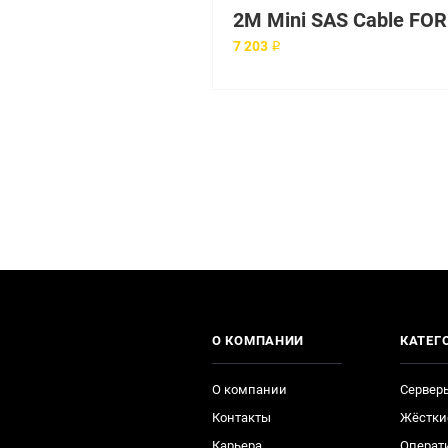
7 203 ₽
О КОМПАНИИ
КАТЕГ
О компании
Сервер
Контакты
Жёстки
Карьера
Операт