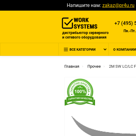
Напишите нам:
zakaz@pr4u.ru
+7 (495) 
Пн.-Пт.
дистрибьютор серверного
и сетевого оборудования
ВСЕ КАТЕГОРИИ
О КОМПАНИИ
Главная
Прочее
2M SW LC/LC F