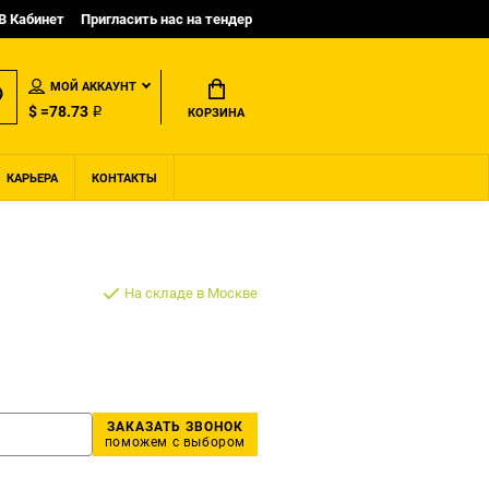
B Кабинет
Пригласить нас на тендер
МОЙ АККАУНТ
$ =78.73 ₽
КОРЗИНА
КАРЬЕРА
КОНТАКТЫ
На складе в Москве
ЗАКАЗАТЬ ЗВОНОК
поможем с выбором