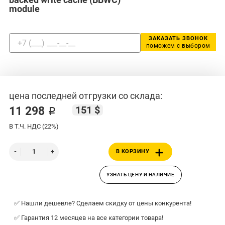
module
ЗАКАЗАТЬ ЗВОНОК
поможем с выбором
цена последней отгрузки со склада:
151 $
11 298 ₽
В Т.Ч. НДС (22%)
В КОРЗИНУ
УЗНАТЬ ЦЕНУ И НАЛИЧИЕ
✅ Нашли дешевле? Сделаем скидку от цены конкурента!
✅ Гарантия 12 месяцев на все категории товара!