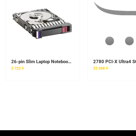
26-pin Slim Laptop Notebook Floppy Disk Drive to 34-pin Adapter Connector
2 722 ₽
22 268 ₽