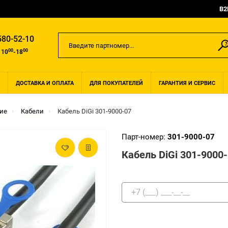
B2
580-52-10
00
00
 10
-18
ДОСТАВКА И ОПЛАТА
ДЛЯ ПОКУПАТЕЛЕЙ
ГАРАНТИЯ И СЕРВИС
ие
Кабели
Кабель DiGi 301-9000-07
Парт-номер:
301-9000-07
Кабель DiGi 301-9000