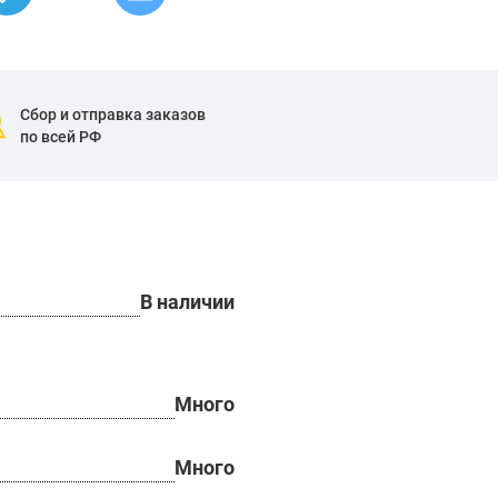
Сбор и отправка заказов
по всей РФ
В наличии
Много
Много