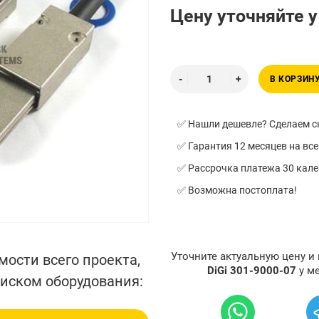
Цену уточняйте 
В КОРЗИН
✅ Нашли дешевле? Сделаем ск
✅ Гарантия 12 месяцев на все
✅ Рассрочка платежа 30 кал
✅ Возможна постоплата!
Уточните актуальную цену и
мости всего проекта,
DiGi 301-9000-07
у м
писком оборудования: