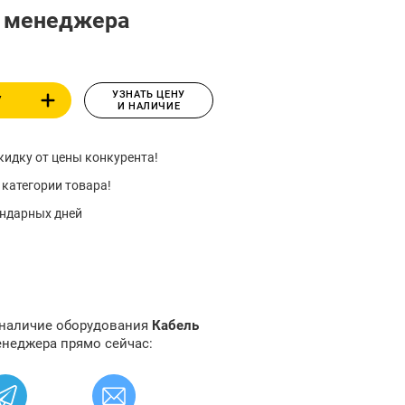
у менеджера
УЗНАТЬ ЦЕНУ
У
И НАЛИЧИЕ
идку от цены конкурента!
 категории товара!
ендарных дней
 наличие оборудования
Кабель
енеджера прямо сейчас: