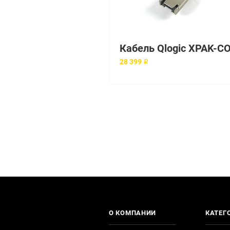
28 399 ₽
О КОМПАНИИ
КАТЕГ