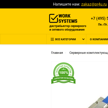
Напишите нам:
zakaz@pr4u.ru
+7 (495) 
Пн.-Пт.
дистрибьютор серверного
и сетевого оборудования
ВСЕ КАТЕГОРИИ
О КОМПАНИИ
Главная
Серверные комплектующ