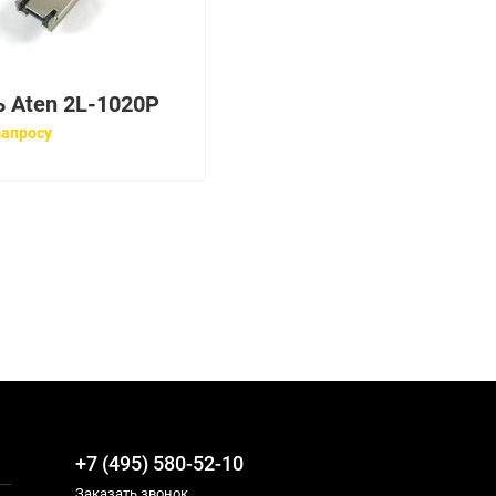
 Aten 2L-1020P
запросу
+7 (495) 580-52-10
Заказать звонок