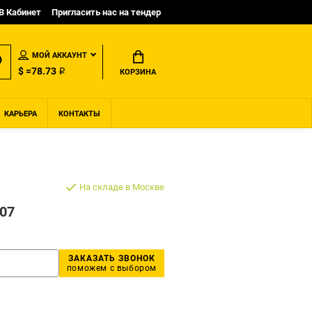
B Кабинет
Пригласить нас на тендер
МОЙ АККАУНТ
$ =78.73 ₽
КОРЗИНА
КАРЬЕРА
КОНТАКТЫ
На складе в Москве
-07
ЗАКАЗАТЬ ЗВОНОК
поможем с выбором