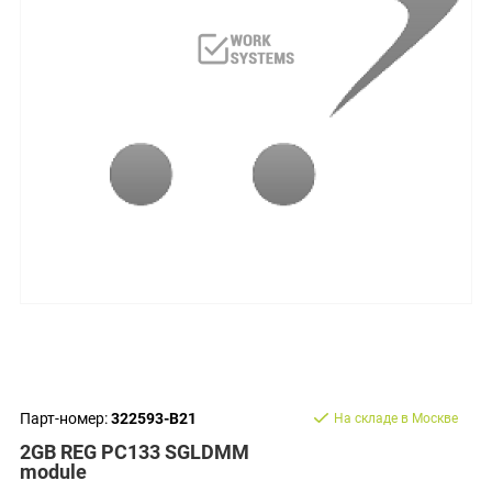
Парт-номер:
322593-B21
На складе в Москве
2GB REG PC133 SGLDMM
module