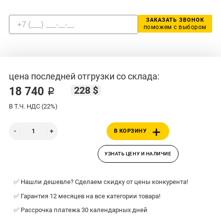
ЗАКАЗАТЬ ЗВОНОК
поможем с выбором
цена последней отгрузки со склада:
228 $
18 740 ₽
В Т.Ч. НДС (22%)
В КОРЗИНУ
УЗНАТЬ ЦЕНУ И НАЛИЧИЕ
✅ Нашли дешевле? Сделаем скидку от цены конкурента!
✅ Гарантия 12 месяцев на все категории товара!
✅ Рассрочка платежа 30 календарных дней