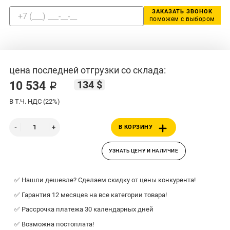
ЗАКАЗАТЬ ЗВОНОК
поможем с выбором
цена последней отгрузки со склада:
134 $
10 534 ₽
В Т.Ч. НДС (22%)
В КОРЗИНУ
УЗНАТЬ ЦЕНУ И НАЛИЧИЕ
✅ Нашли дешевле? Сделаем скидку от цены конкурента!
✅ Гарантия 12 месяцев на все категории товара!
✅ Рассрочка платежа 30 календарных дней
✅ Возможна постоплата!