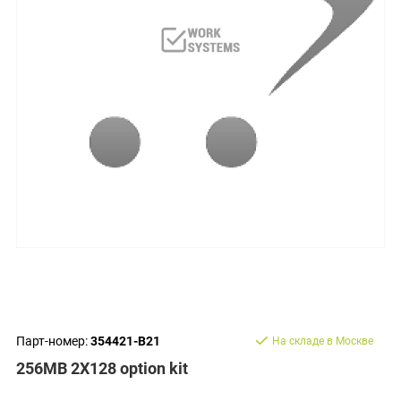
Парт-номер:
354421-B21
На складе в Москве
256MB 2X128 option kit