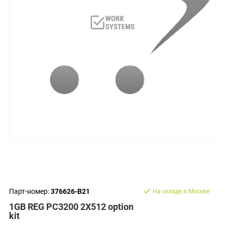
Парт-номер:
376626-B21
На складе в Москве
1GB REG PC3200 2X512 option
kit