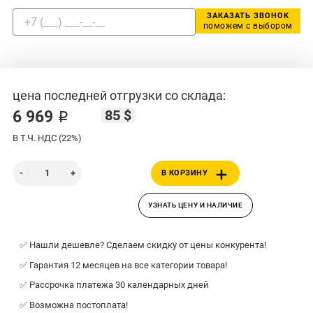
ЗАКАЗАТЬ ЗВОНОК
поможем с выбором
цена последней отгрузки со склада:
85 $
6 969 ₽
В Т.Ч. НДС (22%)
В КОРЗИНУ
УЗНАТЬ ЦЕНУ И НАЛИЧИЕ
✅ Нашли дешевле? Сделаем скидку от цены конкурента!
✅ Гарантия 12 месяцев на все категории товара!
✅ Рассрочка платежа 30 календарных дней
✅ Возможна постоплата!