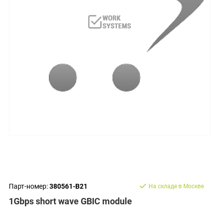
Парт-номер:
380561-B21
На складе в Москве
1Gbps short wave GBIC module