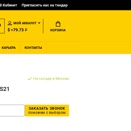
B Кабинет
Пригласить нас на тендер
МОЙ АККАУНТ
$ =79.73 ₽
КОРЗИНА
КАРЬЕРА
КОНТАКТЫ
На складе в Москве
S21
ЗАКАЗАТЬ ЗВОНОК
поможем с выбором