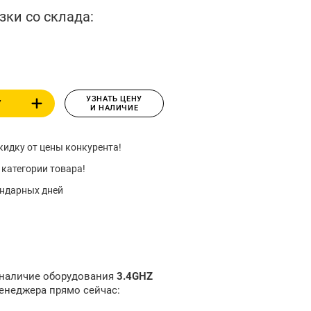
зки со склада:
УЗНАТЬ ЦЕНУ
У
И НАЛИЧИЕ
идку от цены конкурента!
 категории товара!
ендарных дней
 наличие оборудования
3.4GHZ
енеджера прямо сейчас: