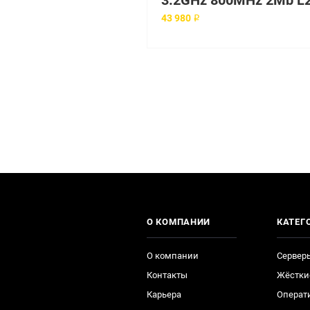
43 980 ₽
О КОМПАНИИ
КАТЕГ
О компании
Сервер
Контакты
Жёстки
Карьера
Операт