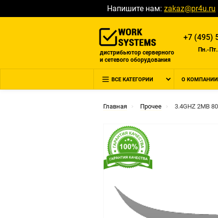
Напишите нам:
zakaz@pr4u.ru
+7 (495) 
Пн.-Пт.
дистрибьютор серверного
и сетевого оборудования
ВСЕ КАТЕГОРИИ
О КОМПАНИИ
Главная
Прочее
3.4GHZ 2MB 8