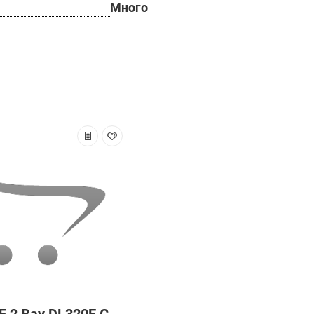
Много