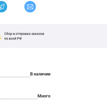
Сбор и отправка заказов
по всей РФ
В наличии
Много