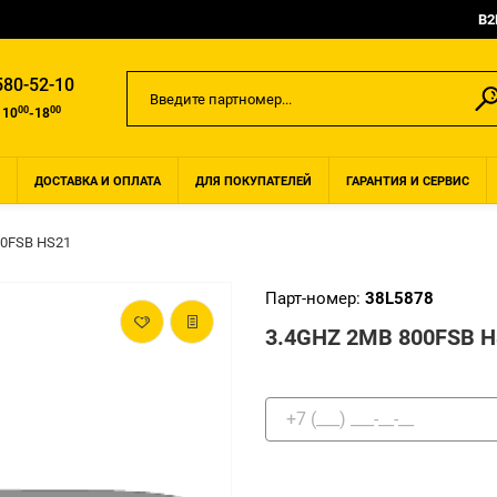
B2
580-52-10
00
00
 10
-18
ДОСТАВКА И ОПЛАТА
ДЛЯ ПОКУПАТЕЛЕЙ
ГАРАНТИЯ И СЕРВИС
00FSB HS21
Парт-номер:
38L5878
3.4GHZ 2MB 800FSB H