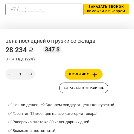
ЗАКАЗАТЬ ЗВОНОК
поможем с выбором
цена последней отгрузки со склада:
347 $
28 234 ₽
В Т.Ч. НДС (22%)
В КОРЗИНУ
УЗНАТЬ ЦЕНУ И НАЛИЧИЕ
✅ Нашли дешевле? Сделаем скидку от цены конкурента!
✅ Гарантия 12 месяцев на все категории товара!
✅ Рассрочка платежа 30 календарных дней
✅ Возможна постоплата!