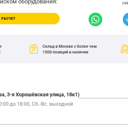
писком оборудования:
се
 РАСЧЕТ
я
Склад в Москве с более чем
я
1500 позиций в наличии
а, 3-я Хорошёвская улица, 18к1)
0:00 до 18:00, Сб.-Вс. выходной