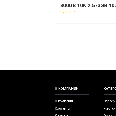
37 939 ₽
О КОМПАНИИ
КАТЕГ
О компании
Сервер
Контакты
Жёстки
Карьера
Операт