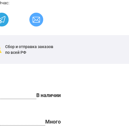
йчас:
Сбор и отправка заказов
по всей РФ
В наличии
Много