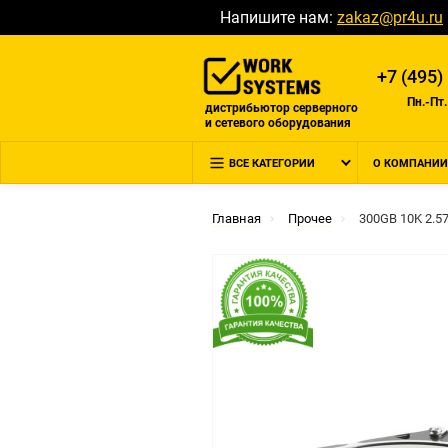
Напишите нам:
zakaz@pr4u.ru
+7 (495)
Пн.-Пт.
дистрибьютор серверного
и сетевого оборудования
ВСЕ КАТЕГОРИИ
О КОМПАНИИ
Главная
Прочее
300GB 10K 2.5