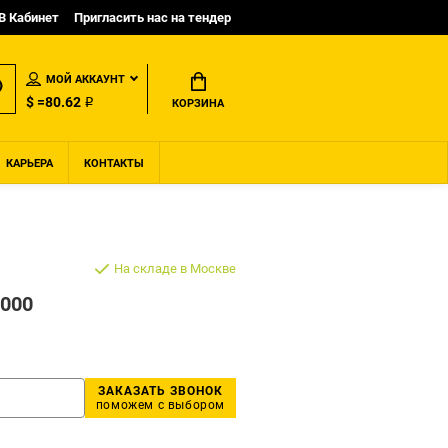
B Кабинет
Пригласить нас на тендер
МОЙ АККАУНТ
$ =80.62 ₽
КОРЗИНА
КАРЬЕРА
КОНТАКТЫ
На складе в Москве
0000
ЗАКАЗАТЬ ЗВОНОК
поможем с выбором