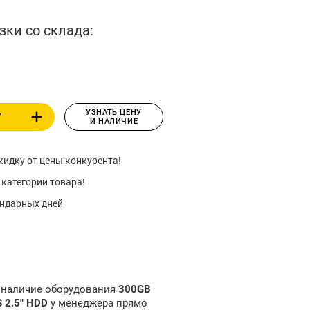
зки со склада:
УЗНАТЬ ЦЕНУ
У
И НАЛИЧИЕ
идку от цены конкурента!
 категории товара!
ендарных дней
и наличие оборудования
300GB
S 2.5" HDD
у менеджера прямо