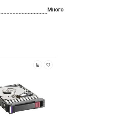
Много