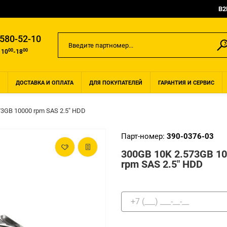
B2
 580-52-10
00
00
 10
-18
ДОСТАВКА И ОПЛАТА
ДЛЯ ПОКУПАТЕЛЕЙ
ГАРАНТИЯ И СЕРВИС
73GB 10000 rpm SAS 2.5" HDD
Парт-номер:
390-0376-03
300GB 10K 2.573GB 1
rpm SAS 2.5" HDD