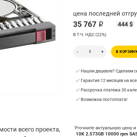
цена последней отгру
35 767 ₽
444 $
В Т.Ч. НДС (22%)
В КОРЗИН
✅ Нашли дешевле? Сделаем ск
✅ Гарантия 12 месяцев на все
✅ Рассрочка платежа 30 кал
✅ Возможна постоплата!
Уточните актуальную цену 
мости всего проекта,
10K 2.573GB 10000 rpm SA