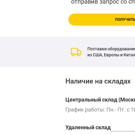
отправив запрос со с
ПОЛУЧИТЬ
Поставки оборудовани
из США, Европы и Кита
Наличие на складах
Центральный склад (Москв
График работы: Пн.- Пт. с 1
Удаленный склад