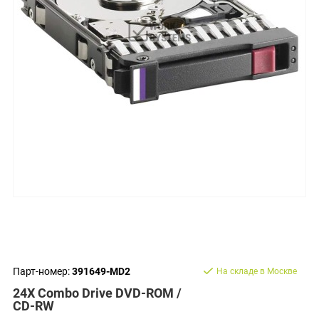
Парт-номер:
391649-MD2
На складе в Москве
24X Combo Drive DVD-ROM /
CD-RW