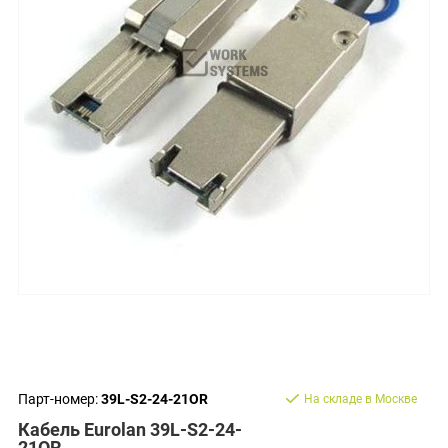
Парт-номер:
39L-S2-24-21OR
На складе в Москве
Кабель Eurolan 39L-S2-24-
21OR