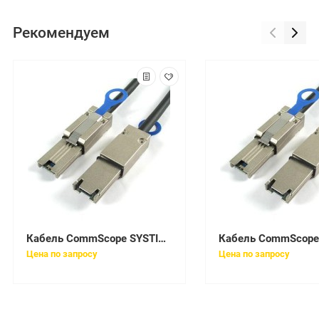
Рекомендуем
Кабель CommScope SYSTIMAX U3XMXMXAF-MBF110
Цена по запросу
Цена по запросу