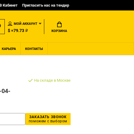
B Кабинет
Пригласить нас на тендер
МОЙ АККАУНТ
$ =79.73 ₽
КОРЗИНА
КАРЬЕРА
КОНТАКТЫ
На складе в Москве
-04-
ЗАКАЗАТЬ ЗВОНОК
поможем с выбором