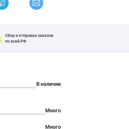
Сбор и отправка заказов
по всей РФ
В наличии
Много
Много