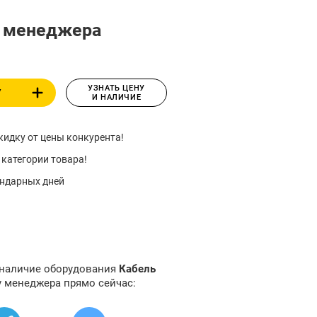
у менеджера
УЗНАТЬ ЦЕНУ
У
И НАЛИЧИЕ
идку от цены конкурента!
 категории товара!
ендарных дней
 наличие оборудования
Кабель
у менеджера прямо сейчас: