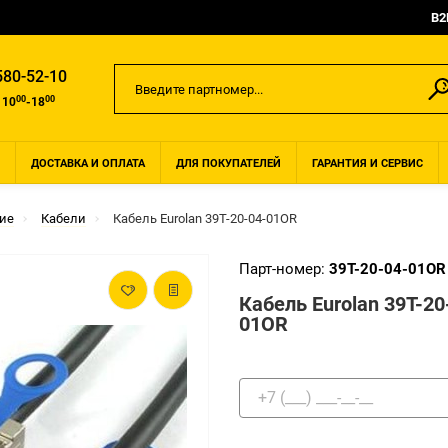
B2
580-52-10
00
00
 10
-18
ДОСТАВКА И ОПЛАТА
ДЛЯ ПОКУПАТЕЛЕЙ
ГАРАНТИЯ И СЕРВИС
ие
Кабели
Кабель Eurolan 39T-20-04-01OR
Парт-номер:
39T-20-04-01OR
Кабель Eurolan 39T-20
01OR