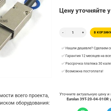
Цену уточняйте 
В КОРЗИН
✅ Нашли дешевле? Сделаем ск
✅ Гарантия 12 месяцев на все
✅ Рассрочка платежа 30 кал
✅ Возможна постоплата!
Уточните актуальную цену и
мости всего проекта,
Eurolan 39T-20-04-01OR
писком оборудования: