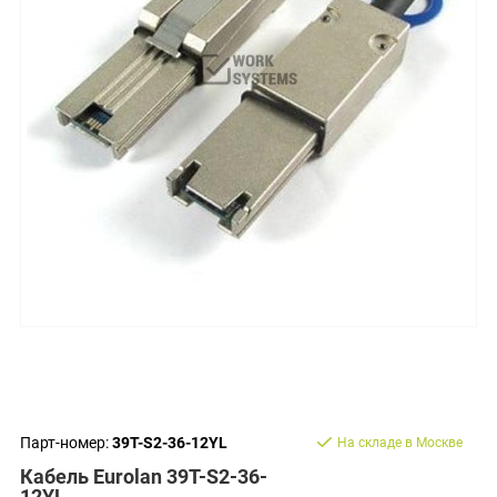
Парт-номер:
39T-S2-36-12YL
На складе в Москве
Кабель Eurolan 39T-S2-36-
12YL