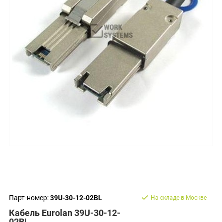
Парт-номер:
39U-30-12-02BL
На складе в Москве
Кабель Eurolan 39U-30-12-
02BL