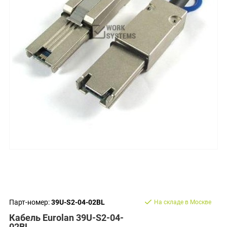
Парт-номер:
39U-S2-04-02BL
На складе в Москве
Кабель Eurolan 39U-S2-04-
02BL