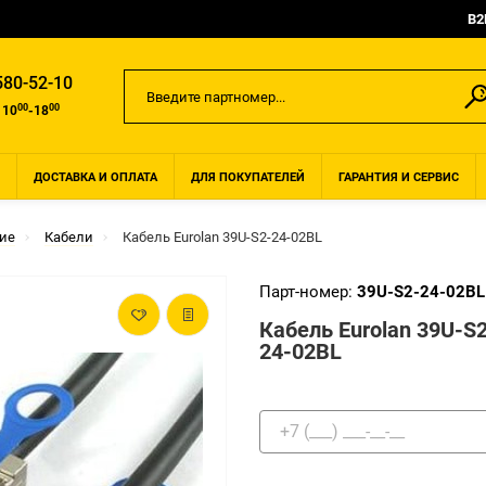
B2
580-52-10
00
00
 10
-18
ДОСТАВКА И ОПЛАТА
ДЛЯ ПОКУПАТЕЛЕЙ
ГАРАНТИЯ И СЕРВИС
ие
Кабели
Кабель Eurolan 39U-S2-24-02BL
Парт-номер:
39U-S2-24-02BL
Кабель Eurolan 39U-S
24-02BL