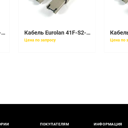
Кабель Eurolan 39U-S2-16-02BL
Кабель Eurolan 41F-S2-LC-LC-01
Цена по запросу
Цена по 
ОРИИ
ПОКУПАТЕЛЯМ
ИНФОРМАЦИЯ