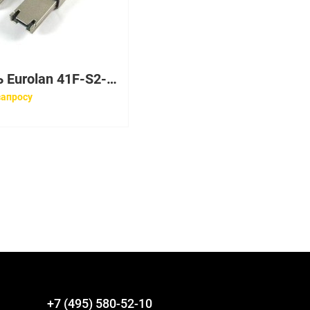
Кабель Eurolan 41F-S2-LC-LC-02
запросу
+7 (495) 580-52-10