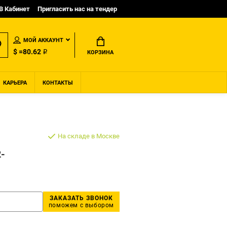
B Кабинет
Пригласить нас на тендер
МОЙ АККАУНТ
$ =80.62 ₽
КОРЗИНА
КАРЬЕРА
КОНТАКТЫ
На складе в Москве
2-
ЗАКАЗАТЬ ЗВОНОК
поможем с выбором