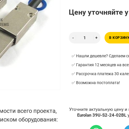
Цену уточняйте 
В КОРЗИН
✅ Нашли дешевле? Сделаем ск
✅ Гарантия 12 месяцев на все
✅ Рассрочка платежа 30 кал
✅ Возможна постоплата!
Уточните актуальную цену и
мости всего проекта,
Eurolan 39U-S2-24-02BL
писком оборудования: