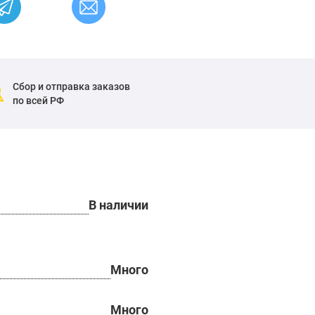
Сбор и отправка заказов
по всей РФ
В наличии
Много
Много