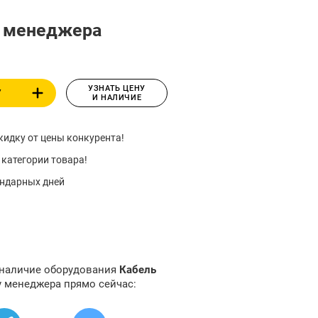
у менеджера
УЗНАТЬ ЦЕНУ
У
И НАЛИЧИЕ
идку от цены конкурента!
 категории товара!
ендарных дней
 наличие оборудования
Кабель
у менеджера прямо сейчас: