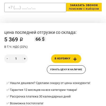
ЗАКАЗАТЬ ЗВОНОК
поможем с выбором
цена последней отгрузки со склада:
66 $
5 369 ₽
В Т.Ч. НДС (22%)
В КОРЗИНУ
УЗНАТЬ ЦЕНУ И НАЛИЧИЕ
✅ Нашли дешевле? Сделаем скидку от цены конкурента!
✅ Гарантия 12 месяцев на все категории товара!
✅ Рассрочка платежа 30 календарных дней
✅ Возможна постоплата!