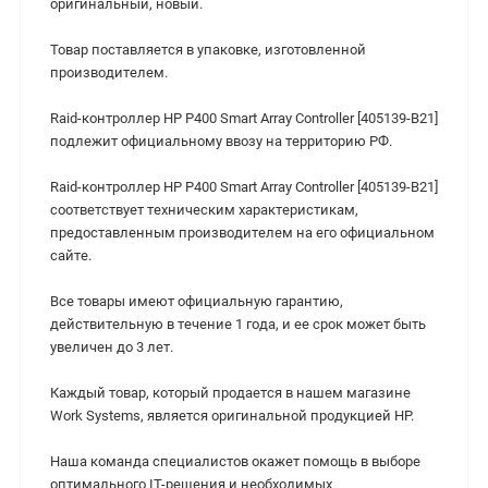
оригинальный, новый.
Товар поставляется в упаковке, изготовленной
производителем.
Raid-контроллер HP P400 Smart Array Controller [405139-B21]
подлежит официальному ввозу на территорию РФ.
Raid-контроллер HP P400 Smart Array Controller [405139-B21]
cоответствует техническим характеристикам,
предоставленным производителем на его официальном
сайте.
Все товары имеют официальную гарантию,
действительную в течение 1 года, и ее срок может быть
увеличен до 3 лет.
Каждый товар, который продается в нашем магазине
Work Systems, является оригинальной продукцией HP.
Наша команда специалистов окажет помощь в выборе
оптимального IT-решения и необходимых