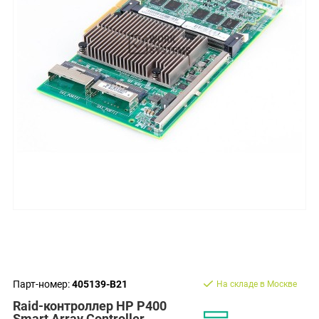
Парт-номер:
405139-B21
На складе в Москве
Raid-контроллер HP P400
Smart Array Controller