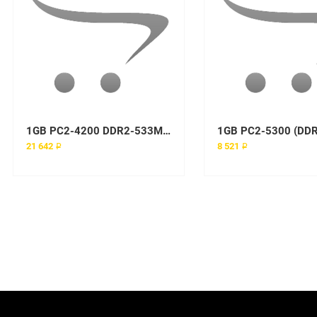
1GB PC2-4200 DDR2-533MHz ECC DIMM Memory Module
21 642 ₽
8 521 ₽