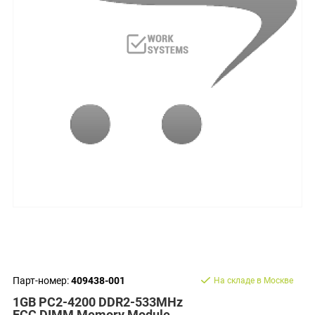
Парт-номер:
409438-001
На складе в Москве
1GB PC2-4200 DDR2-533MHz
ECC DIMM Memory Module