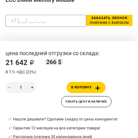
ЗАКАЗАТЬ ЗВОНОК
поможем с выбором
цена последней отгрузки со склада:
266 $
21 642 ₽
В Т.Ч. НДС (22%)
В КОРЗИНУ
УЗНАТЬ ЦЕНУ И НАЛИЧИЕ
✅ Нашли дешевле? Сделаем скидку от цены конкурента!
✅ Гарантия 12 месяцев на все категории товара!
✅ Рассрочка платежа 30 календарных дней